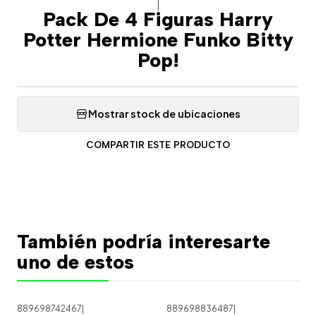
|
Pack De 4 Figuras Harry
Potter Hermione Funko Bitty
Pop!
Mostrar stock de ubicaciones
COMPARTIR ESTE PRODUCTO
También podría interesarte
uno de estos
889698742467
|
889698836487
|