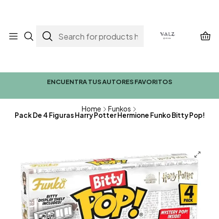
ENCUENTRA TUS AUTORES FAVORITOS
Home
Funkos
Pack De 4 Figuras Harry Potter Hermione Funko Bitty Pop!