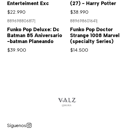
Enterteiment Exc
(27) - Harry Potter
$22.990
$38.990
889698806817
|
889698601641
|
Funko Pop Deluxe: Dc
Funko Pop Doctor
Batman 85 Aniversario
Strange 1008 Marvel
-batman Planeando
(specialty Series)
$39.900
$14.500
Síguenos