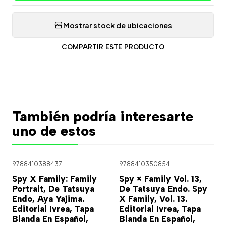
Mostrar stock de ubicaciones
COMPARTIR ESTE PRODUCTO
También podría interesarte
uno de estos
9788410388437
|
9788410350854
|
Spy X Family: Family
Spy × Family Vol. 13,
Portrait, De Tatsuya
De Tatsuya Endo. Spy
Endo, Aya Yajima.
X Family, Vol. 13.
Editorial Ivrea, Tapa
Editorial Ivrea, Tapa
Blanda En Español,
Blanda En Español,