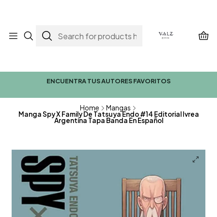
ENCUENTRA TUS AUTORES FAVORITOS
Home
Mangas
Manga Spy X Family De Tatsuya Endo #14 Editorial Ivrea
Argentina Tapa Banda En Español