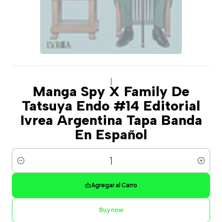
|
Manga Spy X Family De
Tatsuya Endo #14 Editorial
Ivrea Argentina Tapa Banda
En Español
Cantidad
Agregar al Carro
Buy now