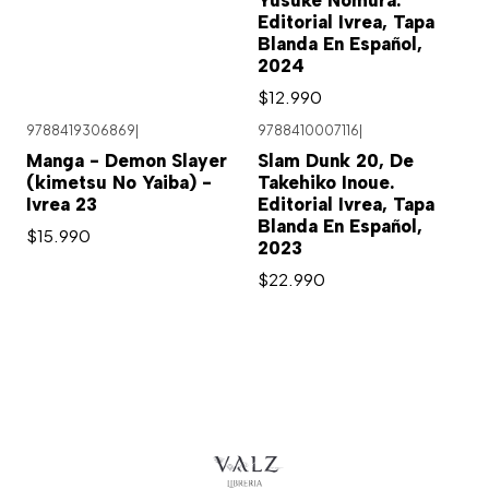
Editorial Ivrea, Tapa
Blanda En Español,
2024
$12.990
9788419306869
|
9788410007116
|
Agotado
Manga - Demon Slayer
Slam Dunk 20, De
(kimetsu No Yaiba) -
Takehiko Inoue.
Ivrea 23
Editorial Ivrea, Tapa
Blanda En Español,
$15.990
2023
$22.990