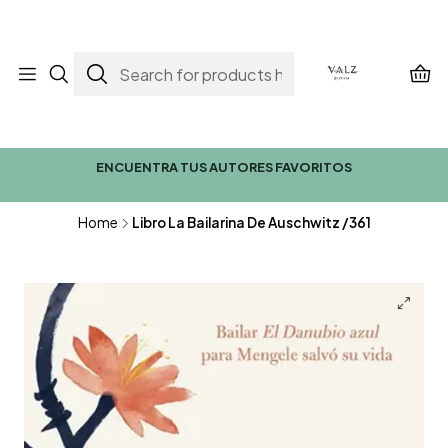
ENCUENTRA TUS AUTORES FAVORITOS
Home
Libro La Bailarina De Auschwitz /361