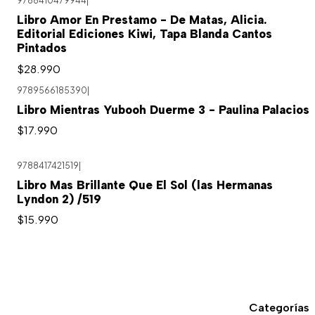
9788410479944
|
Libro Amor En Prestamo - De Matas, Alicia.
Editorial Ediciones Kiwi, Tapa Blanda Cantos
Pintados
$28.990
9789566185390
|
Libro Mientras Yubooh Duerme 3 - Paulina Palacios
$17.990
9788417421519
|
Libro Mas Brillante Que El Sol (las Hermanas
Lyndon 2) /519
$15.990
Categorías