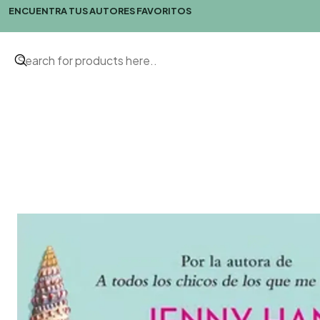
ENCUENTRA TUS AUTORES FAVORITOS