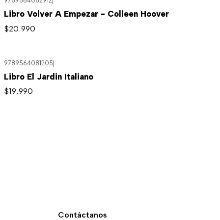
9789564082912
|
Libro Volver A Empezar - Colleen Hoover
$20.990
9789564081205
|
Libro El Jardin Italiano
$19.990
Contáctanos