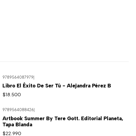
9789564087979
|
Libro El Éxito De Ser Tú - Alejandra Pérez B
$18.500
9789564088426
|
Artbook Summer By Tere Gott. Editorial Planeta,
Tapa Blanda
$22.990