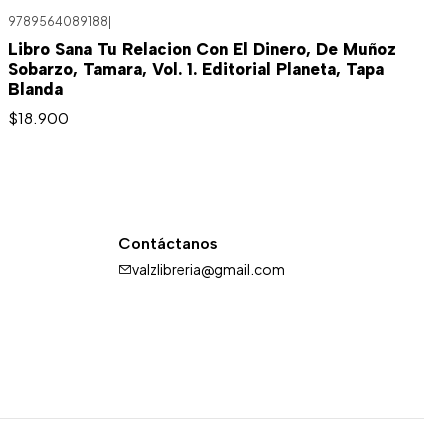
9789564089188
|
Libro Sana Tu Relacion Con El Dinero, De Muñoz
Sobarzo, Tamara, Vol. 1. Editorial Planeta, Tapa
Blanda
$18.900
Contáctanos
valzlibreria@gmail.com