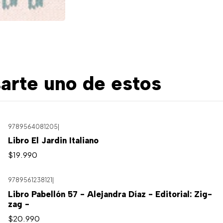
arte uno de estos
9789564081205
|
Libro El Jardin Italiano
$19.990
9789561238121
|
Libro Pabellón 57 - Alejandra Díaz - Editorial: Zig-
zag -
$20.990