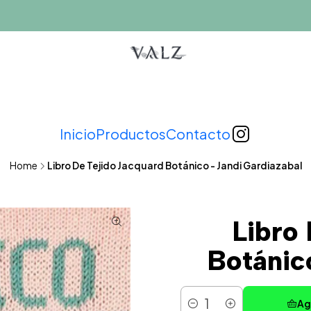
Inicio
Productos
Contacto
Home
Libro De Tejido Jacquard Botánico - Jandi Gardiazabal
Libro
Botánic
Ag