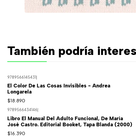
También podría interes
9789566145431
|
El Color De Las Cosas Invisibles - Andrea
Longarela
$18.890
9789566434146
|
Libro El Manual Del Adulto Funcional, De María
José Castro. Editorial Booket, Tapa Blanda (2000)
$16.390