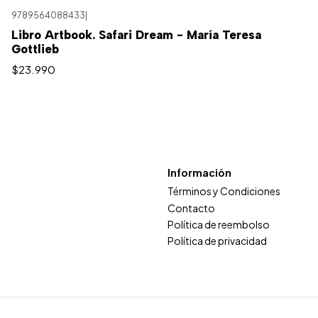
9789564088433
|
Libro Artbook. Safari Dream - María Teresa
Gottlieb
$23.990
Información
Términos y Condiciones
Contacto
Política de reembolso
Política de privacidad