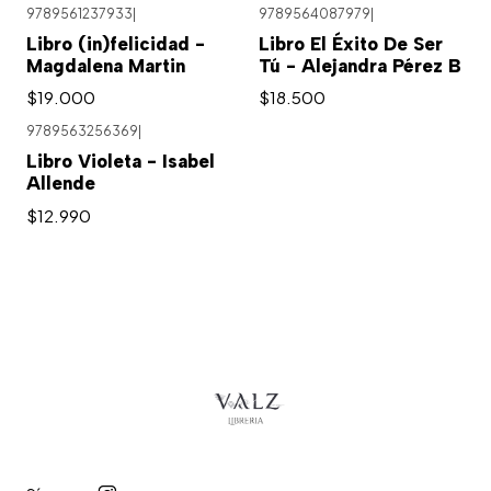
9789561237933
|
9789564087979
|
Libro (in)felicidad -
Libro El Éxito De Ser
Magdalena Martin
Tú - Alejandra Pérez B
$19.000
$18.500
9789563256369
|
Libro Violeta - Isabel
Allende
$12.990