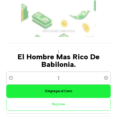
|
El Hombre Mas Rico De
Babilonia.
Cantidad
Agregar al Carro
Buy now