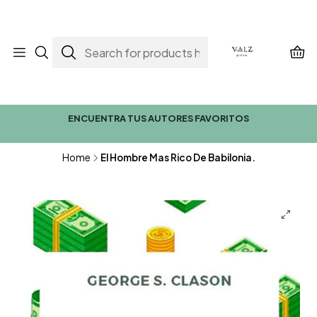
ENCUENTRA TUS AUTORES FAVORITOS
Home
El Hombre Mas Rico De Babilonia.