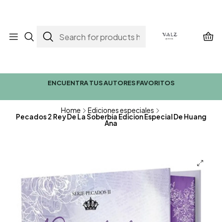
ENCUENTRA TUS AUTORES FAVORITOS
Home
Ediciones especiales
Pecados 2 Rey De La Soberbia Edicion Especial De Huang
Ana