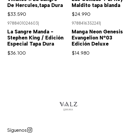
De Hercules,tapa Dura
Maldito tapa blanda
$33.590
$24.990
9788401024603
|
9788416352241
|
Agotado
La Sangre Manda -
Manga Neon Genesis
Stephen King / Edición
Evangelion N°03
Especial Tapa Dura
Edición Deluxe
$36.100
$14.980
Síguenos