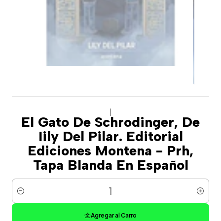
|
El Gato De Schrodinger, De
Iily Del Pilar. Editorial
Ediciones Montena - Prh,
Tapa Blanda En Español
Cantidad
Agregar al Carro