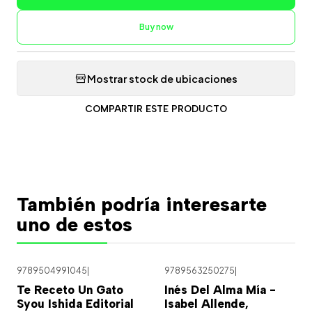
Buy now
Mostrar stock de ubicaciones
COMPARTIR ESTE PRODUCTO
También podría interesarte
uno de estos
9789504991045
|
9789563250275
|
Agotado
Te Receto Un Gato
Inés Del Alma Mía -
Syou Ishida Editorial
Isabel Allende,