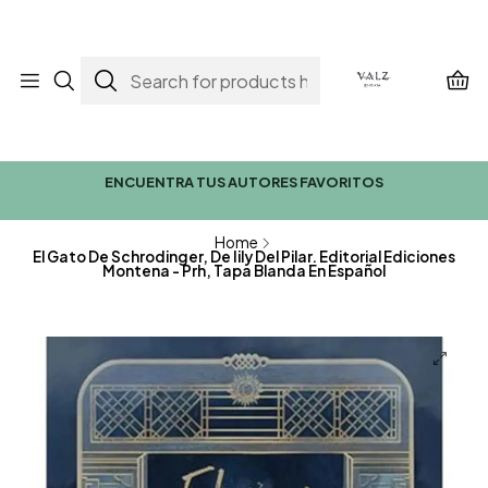
ENCUENTRA TUS AUTORES FAVORITOS
Home
El Gato De Schrodinger, De Iily Del Pilar. Editorial Ediciones
Montena - Prh, Tapa Blanda En Español