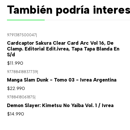
También podría interes
9791387500047
|
Cardcaptor Sakura Clear Card Arc Vol 16, De
Clamp. Editorial Edit.ivrea, Tapa Tapa Blanda En
S/d
$11.990
97788418837739
|
Manga Slam Dunk - Tomo 03 - Ivrea Argentina
$22.990
9788418061875
|
Demon Slayer: Kimetsu No Yaiba Vol. 1 / Ivrea
$14.990