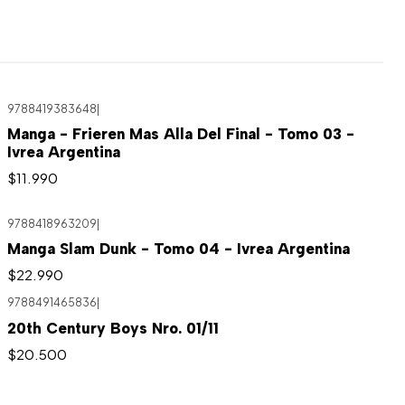
9788419383648
|
Agotado
Manga - Frieren Mas Alla Del Final - Tomo 03 -
Ivrea Argentina
$11.990
9788418963209
|
Agotado
Manga Slam Dunk - Tomo 04 - Ivrea Argentina
$22.990
9788491465836
|
Agotado
20th Century Boys Nro. 01/11
$20.500