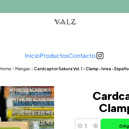
Inicio
Productos
Contacto
Home
Mangas
Cardcaptor Sakura Vol. 1 - Clamp - Ivrea - Españo
Cardca
Clamp
Ag