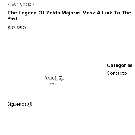
9788418061219
|
Agotado
The Legend Of Zelda Majoras Mask A Link To The
Past
$32.990
Categorías
Contacto
Síguenos