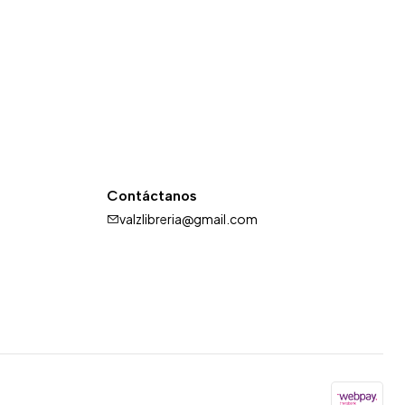
Contáctanos
valzlibreria@gmail.com