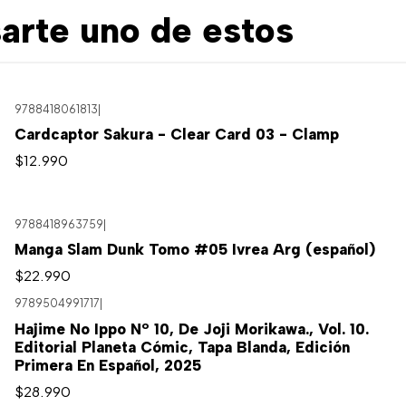
arte uno de estos
9788418061813
|
Cardcaptor Sakura - Clear Card 03 - Clamp
$12.990
9788418963759
|
Manga Slam Dunk Tomo #05 Ivrea Arg (español)
$22.990
9789504991717
|
Hajime No Ippo Nº 10, De Joji Morikawa., Vol. 10.
Editorial Planeta Cómic, Tapa Blanda, Edición
Primera En Español, 2025
$28.990