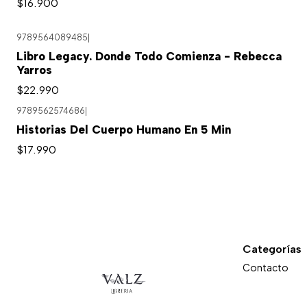
$16.900
9789564089485
|
Libro Legacy. Donde Todo Comienza - Rebecca
Yarros
$22.990
9789562574686
|
Historias Del Cuerpo Humano En 5 Min
$17.990
Categorías
Contacto