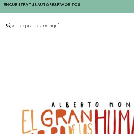
ENCUENTRA TUS AUTORES FAVORITOS