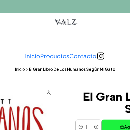
Inicio
Productos
Contacto
Inicio
El Gran Libro De Los Humanos Según Mi Gato
El Gran 
Ag