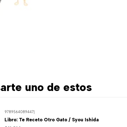
arte uno de estos
9789564089447
|
Libro: Te Receto Otro Gato / Syou Ishida