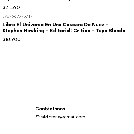
$21.590
9789569993749
|
Libro El Universo En Una Cáscara De Nuez -
Stephen Hawking - Editorial: Crítica - Tapa Blanda
$18.900
Contáctanos
valzlibreria@gmail.com