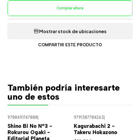
Comprar ahora
Mostrar stock de ubicaciones
COMPARTIR ESTE PRODUCTO
También podría interesarte
uno de estos
9788491747888
|
9791387784263
|
Shino Bi No N°3 -
Kagurabachi 2 -
Rokurou Ogaki -
Takeru Hokazono
Editorial Planeta