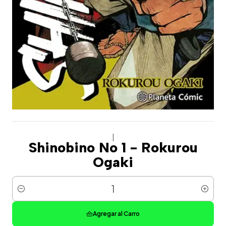
|
Shinobino No 1 - Rokurou
Ogaki
Cantidad
Agregar al Carro