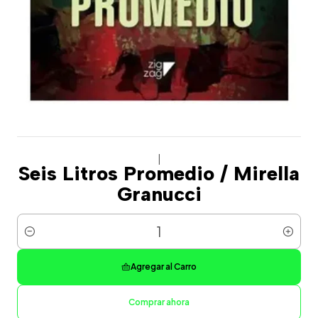
|
Seis Litros Promedio / Mirella
Granucci
Cantidad
Agregar al Carro
Comprar ahora