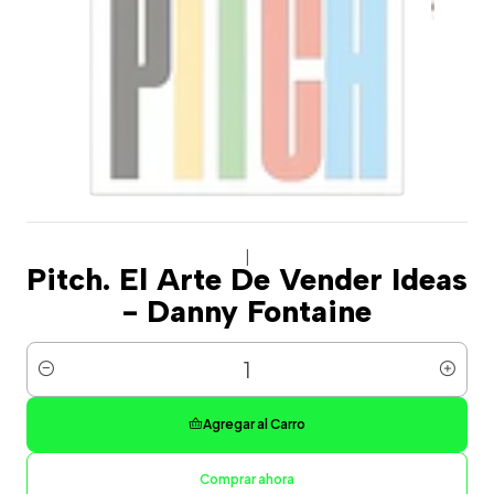
|
Pitch. El Arte De Vender Ideas
- Danny Fontaine
Cantidad
Agregar al Carro
Comprar ahora