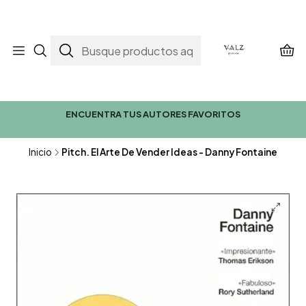
ENCUENTRA TUS AUTORES FAVORITOS
Inicio
Pitch. El Arte De Vender Ideas - Danny Fontaine