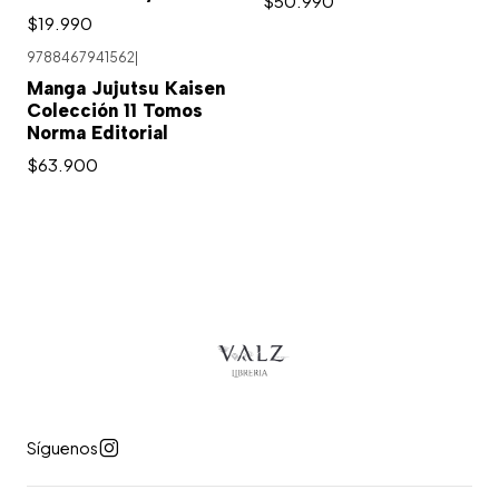
$50.990
$19.990
9788467941562
|
Agotado
Manga Jujutsu Kaisen
Colección 11 Tomos
Norma Editorial
$63.900
Síguenos