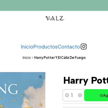
Inicio
Productos
Contacto
Inicio
Harry Potter Y El Cáliz De Fuego
Harry Pot
Ag
Cantidad