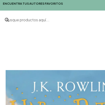
ENCUENTRA TUS AUTORES FAVORITOS