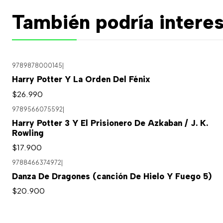
También podría interes
9789878000145
|
Harry Potter Y La Orden Del Fénix
$26.990
9789566075592
|
Agotado
Harry Potter 3 Y El Prisionero De Azkaban / J. K.
Rowling
$17.900
9788466374972
|
Danza De Dragones (canción De Hielo Y Fuego 5)
$20.900