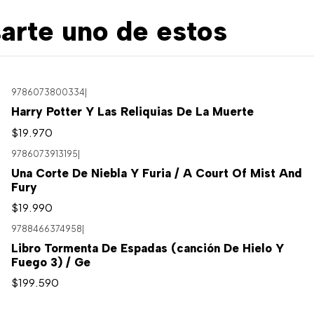
arte uno de estos
9786073800334
|
Harry Potter Y Las Reliquias De La Muerte
$19.970
9786073913195
|
Una Corte De Niebla Y Furia / A Court Of Mist And
Fury
$19.990
9788466374958
|
Libro Tormenta De Espadas (canción De Hielo Y
Fuego 3) / Ge
$199.590