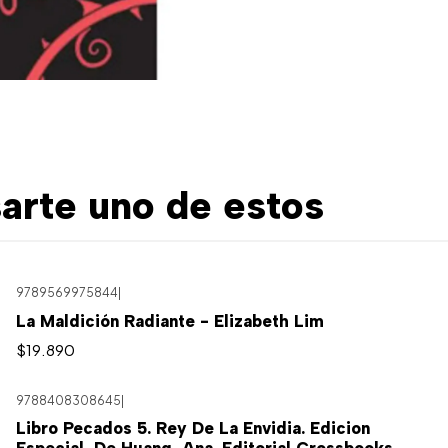
arte uno de estos
9789569975844
|
La Maldición Radiante - Elizabeth Lim
$19.890
9788408308645
|
Libro Pecados 5. Rey De La Envidia. Edicion