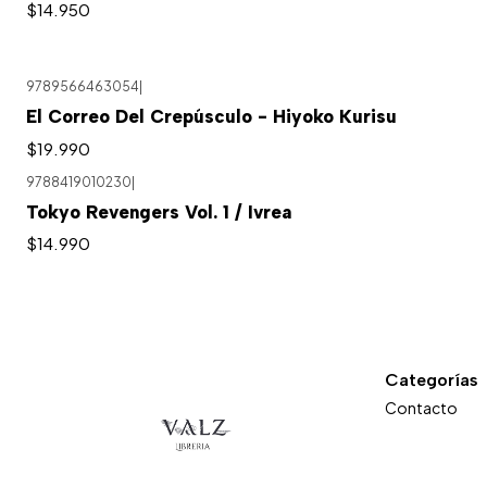
$14.950
9789566463054
|
El Correo Del Crepúsculo - Hiyoko Kurisu
$19.990
9788419010230
|
Tokyo Revengers Vol. 1 / Ivrea
$14.990
Categorías
Contacto