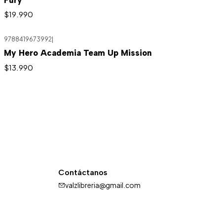
Fury
$19.990
9788419673992
|
My Hero Academia Team Up Mission
$13.990
Contáctanos
valzlibreria@gmail.com