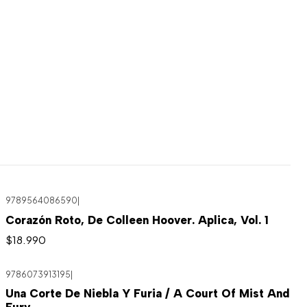
9789564086590
|
Corazón Roto, De Colleen Hoover. Aplica, Vol. 1
$18.990
9786073913195
|
Una Corte De Niebla Y Furia / A Court Of Mist And