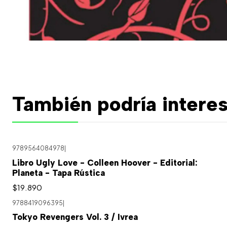
También podría interes
9789564084978
|
Libro Ugly Love - Colleen Hoover - Editorial:
Planeta - Tapa Rústica
$19.890
9788419096395
|
Tokyo Revengers Vol. 3 / Ivrea