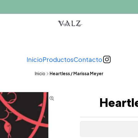
Inicio
Productos
Contacto
Inicio
Heartless / Marissa Meyer
Heartl