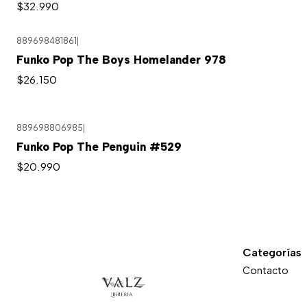
$32.990
889698481861
|
Agotado
Funko Pop The Boys Homelander 978
$26.150
889698806985
|
Funko Pop The Penguin #529
$20.990
Categorías
Contacto