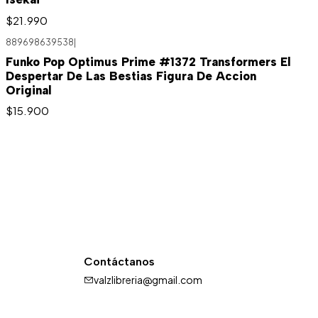
$21.990
889698639538
|
Funko Pop Optimus Prime #1372 Transformers El
Despertar De Las Bestias Figura De Accion
Original
$15.900
Contáctanos
valzlibreria@gmail.com