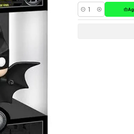
Ag
Cantidad