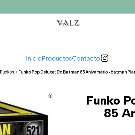
Inicio
Productos
Contacto
Funkos
Funko Pop Deluxe: Dc Batman 85 Aniversario -batman Pl
Funko P
85 An