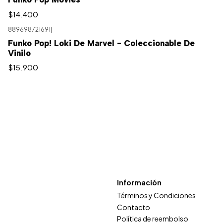
$14.400
889698721691
|
Funko Pop! Loki De Marvel - Coleccionable De
Vinilo
$15.900
Información
Términos y Condiciones
Contacto
Política de reembolso