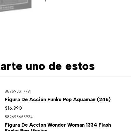
arte uno de estos
889698311779
|
Figura De Acción Funko Pop Aquaman (245)
$16.990
889698655934
|
Figura De Accion Wonder Woman 1334 Flash
Funko Pop Movies