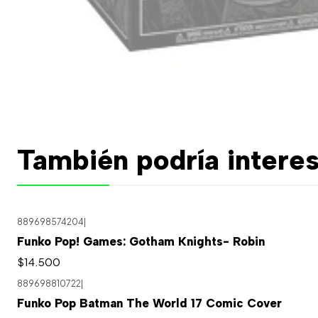
También podría interes
889698574204
|
Funko Pop! Games: Gotham Knights- Robin
$14.500
889698810722
|
Agotado
Funko Pop Batman The World 17 Comic Cover