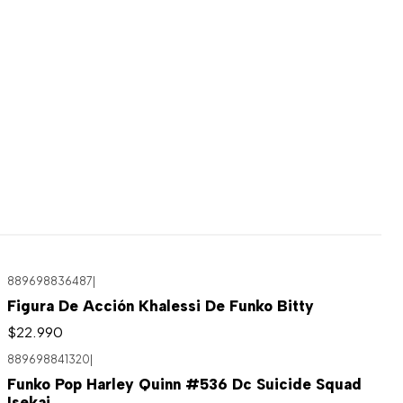
889698836487
|
Figura De Acción Khalessi De Funko Bitty
$22.990
889698841320
|
Funko Pop Harley Quinn #536 Dc Suicide Squad
Isekai