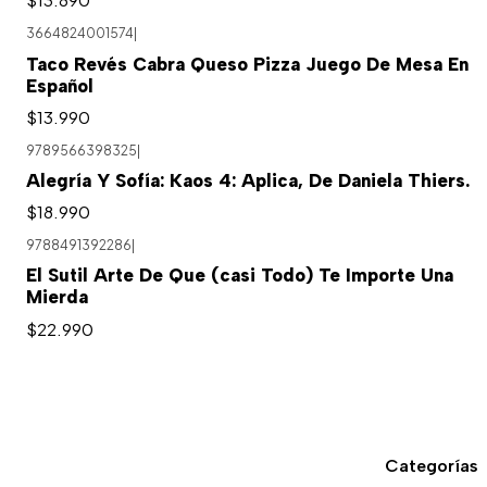
3664824001574
|
Taco Revés Cabra Queso Pizza Juego De Mesa En
Español
$13.990
9789566398325
|
Alegría Y Sofía: Kaos 4: Aplica, De Daniela Thiers.
$18.990
9788491392286
|
El Sutil Arte De Que (casi Todo) Te Importe Una
Mierda
$22.990
Categorías