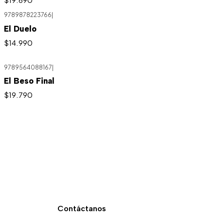
9789878223766
|
El Duelo
$14.990
9789564088167
|
El Beso Final
$19.790
Contáctanos