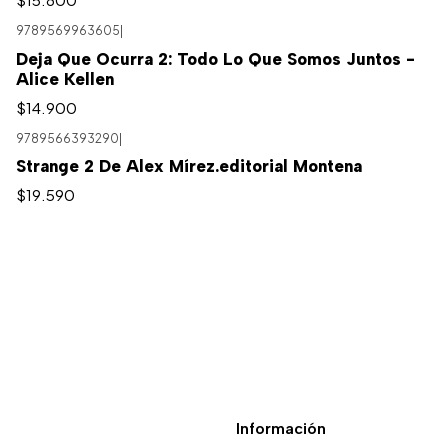
9789569963605
|
Agotado
Deja Que Ocurra 2: Todo Lo Que Somos Juntos -
Alice Kellen
$14.900
9789566393290
|
Strange 2 De Alex Mírez.editorial Montena
$19.590
Información