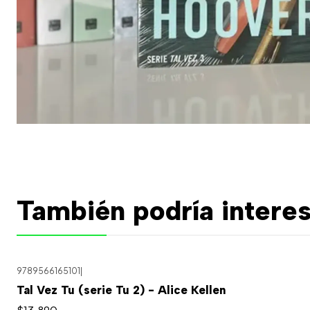
También podría interes
9789566165101
|
Tal Vez Tu (serie Tu 2) - Alice Kellen
$13.890