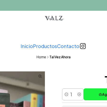
Inicio
Productos
Contacto
Home
Tal Vez Ahora
Ag
Cantidad