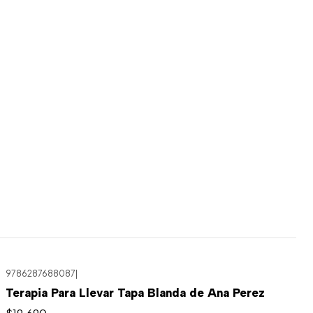
9786287688087
|
Terapia Para Llevar Tapa Blanda de Ana Perez
$19.690