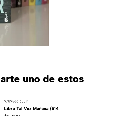
arte uno de estos
9789566165514
|
Libro Tal Vez Mañana /514
$15.800