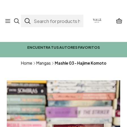
ENCUENTRA TUS AUTORES FAVORITOS
Home
Mangas
Mashle 03 - Hajime Komoto