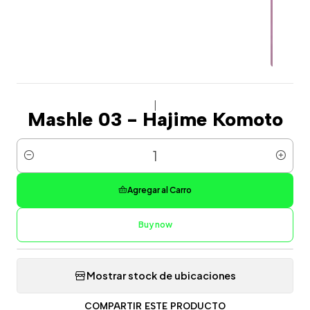
|
Mashle 03 - Hajime Komoto
Cantidad
Agregar al Carro
Buy now
Mostrar stock de ubicaciones
COMPARTIR ESTE PRODUCTO