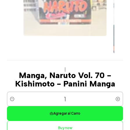
|
Manga, Naruto Vol. 70 -
Kishimoto - Panini Manga
Cantidad
Agregar al Carro
Buy now