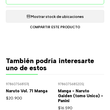
Mostrar stock de ubicaciones
COMPARTIR ESTE PRODUCTO
También podría interesarte
uno de estos
9786075681511
|
9786075685205
|
Naruto Vol. 71 Manga
Manga - Naruto
Gaiden (tomo Unico) -
$20.900
Panini
$16.590