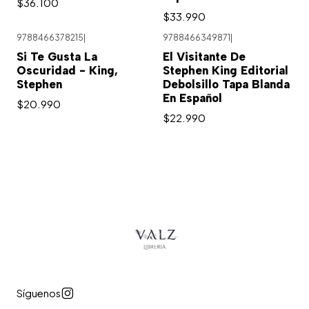
$36.100
$33.990
9788466378215
|
9788466349871
|
Si Te Gusta La
El Visitante De
Oscuridad - King,
Stephen King Editorial
Stephen
Debolsillo Tapa Blanda
En Español
$20.990
$22.990
Síguenos