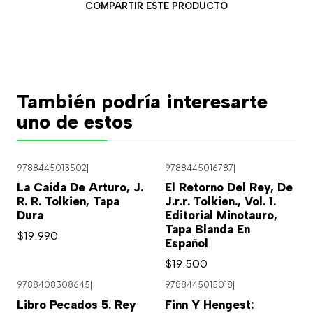
COMPARTIR ESTE PRODUCTO
También podría interesarte
uno de estos
9788445013502
|
9788445016787
|
La Caída De Arturo, J.
El Retorno Del Rey, De
R. R. Tolkien, Tapa
J.r.r. Tolkien., Vol. 1.
Dura
Editorial Minotauro,
Tapa Blanda En
$19.990
Español
$19.500
9788408308645
|
9788445015018
|
Libro Pecados 5. Rey
Finn Y Hengest: