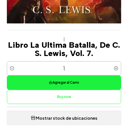
|
Libro La Ultima Batalla, De C.
S. Lewis, Vol. 7.
Cantidad
Agregar al Carro
Buy now
Mostrar stock de ubicaciones