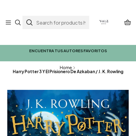
ENCUENTRA TUS AUTORES FAVORITOS
Home
Harry Potter 3 Y El Prisionero De Azkaban / J. K. Rowling