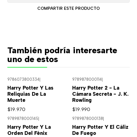
COMPARTIR ESTE PRODUCTO
También podría interesarte
uno de estos
9786073800334
|
9789878000114
|
Harry Potter Y Las
Harry Potter 2 - La
Reliquias De La
Cámara Secreta - J. K.
Muerte
Rowling
$19.970
$19.990
9789878000145
|
9789878000138
|
Harry Potter Y La
Harry Potter Y El Cáliz
Orden Del Fénix
De Fuego