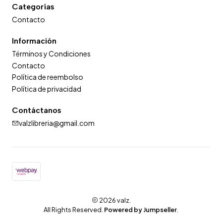
Categorías
Contacto
Información
Términos y Condiciones
Contacto
Política de reembolso
Política de privacidad
Contáctanos
valzlibreria@gmail.com
2026 valz.
All Rights Reserved.
Powered by Jumpseller
.