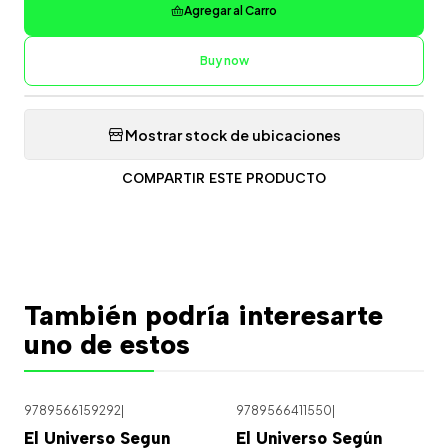
Agregar al Carro
Buy now
Mostrar stock de ubicaciones
COMPARTIR ESTE PRODUCTO
También podría interesarte
uno de estos
9789566159292
|
9789566411550
|
Agotado
El Universo Segun
El Universo Según