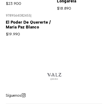
Longarela
$23.900
$18.890
9789564082455
|
El Poder De Quererte /
María Paz Blanco
$19.990
Síguenos