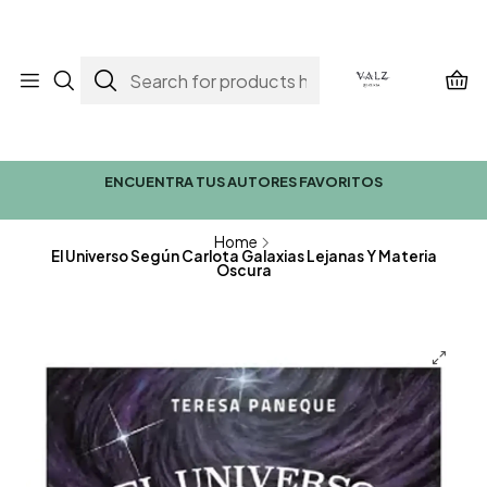
ENCUENTRA TUS AUTORES FAVORITOS
Home
El Universo Según Carlota Galaxias Lejanas Y Materia
Oscura