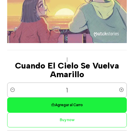
|
Cuando El Cielo Se Vuelva
Amarillo
Cantidad
Agregar al Carro
Buy now