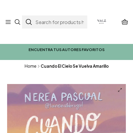
ENCUENTRA TUS AUTORES FAVORITOS
Home
Cuando El Cielo Se Vuelva Amarillo