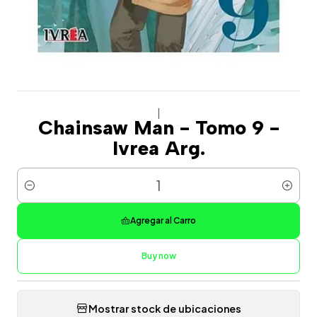
|
Chainsaw Man - Tomo 9 -
Ivrea Arg.
Cantidad
Agregar al Carro
Buy now
Mostrar stock de ubicaciones