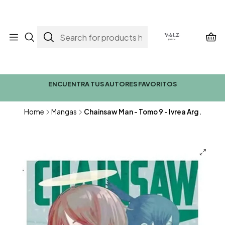
ENCUENTRA TUS AUTORES FAVORITOS
Home
Mangas
Chainsaw Man - Tomo 9 - Ivrea Arg.