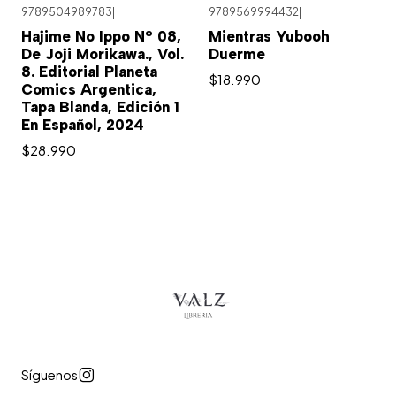
9789504989783
|
9789569994432
|
Agotado
Hajime No Ippo Nº 08,
Mientras Yubooh
De Joji Morikawa., Vol.
Duerme
8. Editorial Planeta
$18.990
Comics Argentica,
Tapa Blanda, Edición 1
En Español, 2024
$28.990
Síguenos