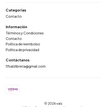
Categorías
Contacto
Información
Términos y Condiciones
Contacto
Política de reembolso
Política de privacidad
Contáctanos
valzlibreria@gmail.com
2026 valz.