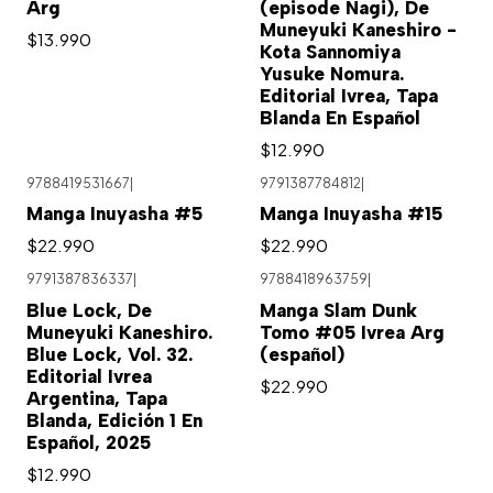
Arg
(episode Nagi), De
Muneyuki Kaneshiro -
$13.990
Kota Sannomiya
Yusuke Nomura.
Editorial Ivrea, Tapa
Blanda En Español
$12.990
9788419531667
|
9791387784812
|
Manga Inuyasha #5
Manga Inuyasha #15
$22.990
$22.990
9791387836337
|
9788418963759
|
Blue Lock, De
Manga Slam Dunk
Muneyuki Kaneshiro.
Tomo #05 Ivrea Arg
Blue Lock, Vol. 32.
(español)
Editorial Ivrea
$22.990
Argentina, Tapa
Blanda, Edición 1 En
Español, 2025
$12.990