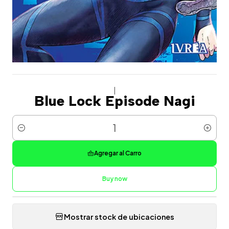
|
Blue Lock Episode Nagi
Cantidad
Agregar al Carro
Buy now
Mostrar stock de ubicaciones