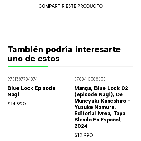
COMPARTIR ESTE PRODUCTO
También podría interesarte
uno de estos
9791387784874
|
9788410388635
|
Blue Lock Episode
Manga, Blue Lock 02
Nagi
(episode Nagi), De
Muneyuki Kaneshiro -
$14.990
Yusuke Nomura.
Editorial Ivrea, Tapa
Blanda En Español,
2024
$12.990