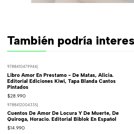
También podría interes
9788410479944
|
Libro Amor En Prestamo - De Matas, Alicia.
Editorial Ediciones Kiwi, Tapa Blanda Cantos
Pintados
$28.990
9788412004335
|
Cuentos De Amor De Locura Y De Muerte, De
Quiroga, Horacio. Editorial Biblok En Español
$14.990