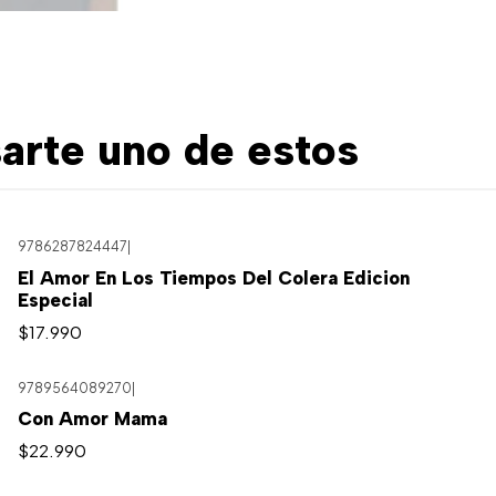
arte uno de estos
9786287824447
|
El Amor En Los Tiempos Del Colera Edicion
Especial
$17.990
9789564089270
|
Con Amor Mama
$22.990