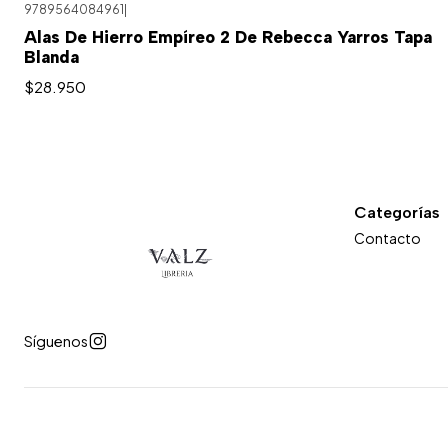
9789564084961
|
Alas De Hierro Empíreo 2 De Rebecca Yarros Tapa
Blanda
$28.950
Categorías
Contacto
Síguenos