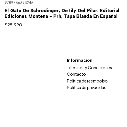
9789566393245
|
El Gato De Schrodinger, De Iily Del Pilar. Editorial
Ediciones Montena - Prh, Tapa Blanda En Español
$25.990
Información
Términos y Condiciones
Contacto
Política de reembolso
Política de privacidad