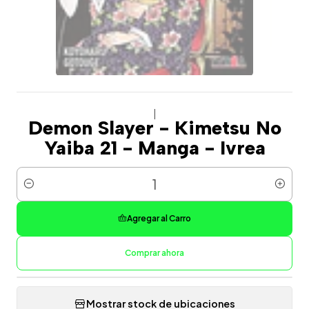
|
Demon Slayer - Kimetsu No
Yaiba 21 - Manga - Ivrea
Cantidad
Agregar al Carro
Comprar ahora
Mostrar stock de ubicaciones