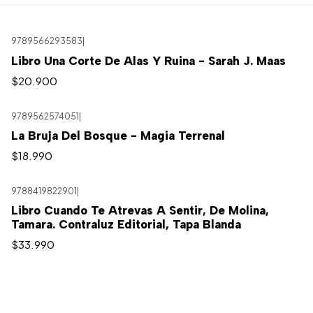
9789566293583
|
Libro Una Corte De Alas Y Ruina - Sarah J. Maas
$20.900
9789562574051
|
La Bruja Del Bosque - Magia Terrenal
$18.990
9788419822901
|
Libro Cuando Te Atrevas A Sentir, De Molina,
Tamara. Contraluz Editorial, Tapa Blanda
$33.990