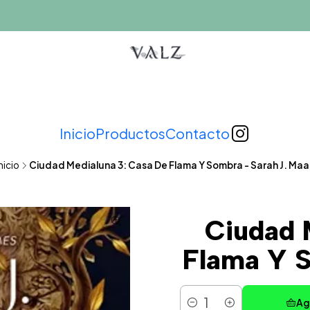
Inicio
Productos
Contacto
nicio
Ciudad Medialuna 3: Casa De Flama Y Sombra - Sarah J. Maa
Ciudad 
Flama Y S
Ag