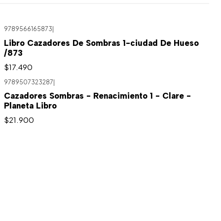
9789566165873
|
Libro Cazadores De Sombras 1-ciudad De Hueso
/873
$17.490
9789507323287
|
Cazadores Sombras - Renacimiento 1 - Clare -
Planeta Libro
$21.900