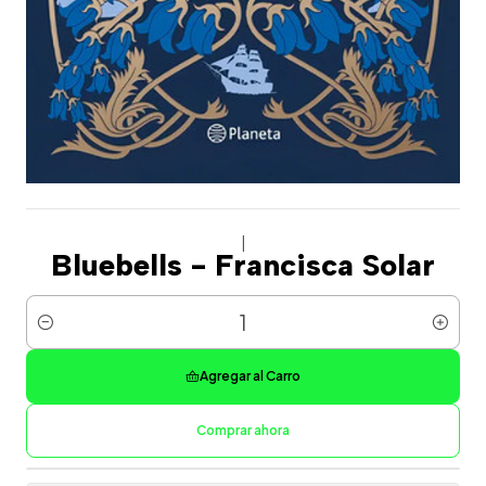
|
Bluebells - Francisca Solar
Cantidad
Agregar al Carro
Comprar ahora