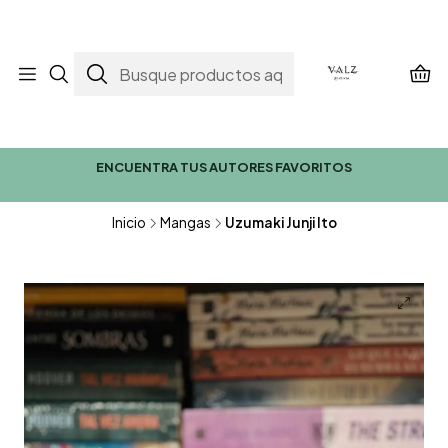
ENCUENTRA TUS AUTORES FAVORITOS
Inicio
Mangas
Uzumaki Junji Ito