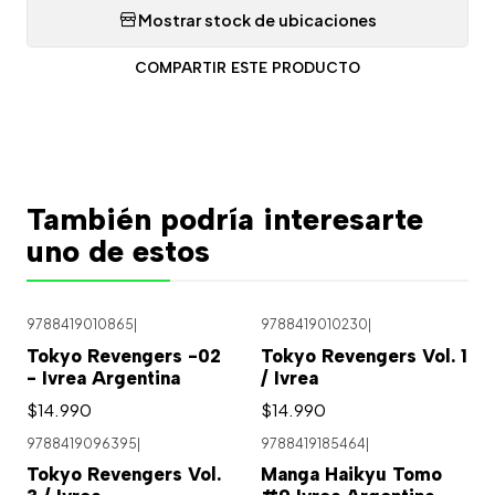
Mostrar stock de ubicaciones
COMPARTIR ESTE PRODUCTO
También podría interesarte
uno de estos
9788419010865
|
9788419010230
|
Tokyo Revengers -02
Tokyo Revengers Vol. 1
- Ivrea Argentina
/ Ivrea
$14.990
$14.990
9788419096395
|
9788419185464
|
Tokyo Revengers Vol.
Manga Haikyu Tomo