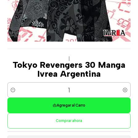
|
Tokyo Revengers 30 Manga
Ivrea Argentina
Cantidad
Agregar al Carro
Comprar ahora