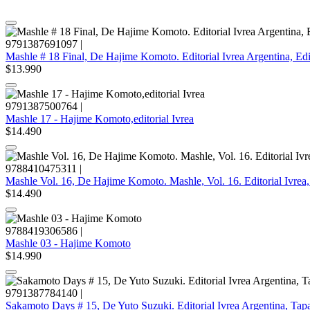
9791387691097
|
Mashle # 18 Final, De Hajime Komoto. Editorial Ivrea Argentina, Ed
$13.990
9791387500764
|
Mashle 17 - Hajime Komoto,editorial Ivrea
$14.490
9788410475311
|
Mashle Vol. 16, De Hajime Komoto. Mashle, Vol. 16. Editorial Ivrea
$14.490
9788419306586
|
Mashle 03 - Hajime Komoto
$14.990
9791387784140
|
Sakamoto Days # 15, De Yuto Suzuki. Editorial Ivrea Argentina, Tap