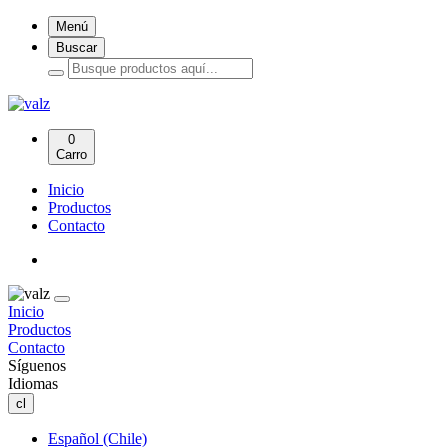
Menú
Buscar
0
Carro
Inicio
Productos
Contacto
Inicio
Productos
Contacto
Síguenos
Idiomas
cl
Español (Chile)