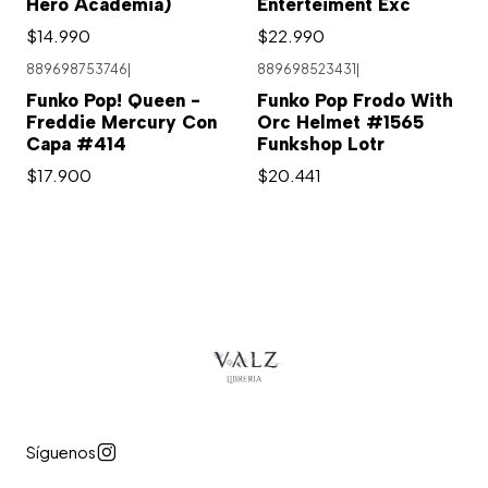
Hero Academia)
Enterteiment Exc
$14.990
$22.990
889698753746
|
889698523431
|
Funko Pop! Queen -
Funko Pop Frodo With
Freddie Mercury Con
Orc Helmet #1565
Capa #414
Funkshop Lotr
$17.900
$20.441
Síguenos