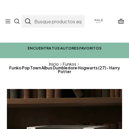
ENCUENTRA TUS AUTORES FAVORITOS
Inicio
Funkos
Funko Pop Town Albus Dumbledore Hogwarts (27) - Harry
Potter