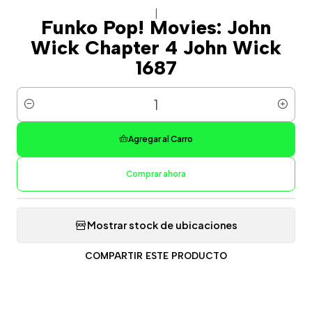
|
Funko Pop! Movies: John
Wick Chapter 4 John Wick
1687
Cantidad
Agregar al Carro
Comprar ahora
Mostrar stock de ubicaciones
COMPARTIR ESTE PRODUCTO