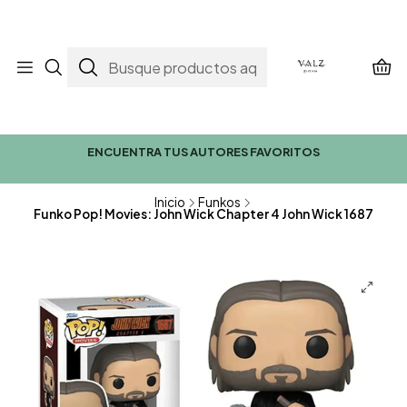
ENCUENTRA TUS AUTORES FAVORITOS
Inicio
Funkos
Funko Pop! Movies: John Wick Chapter 4 John Wick 1687