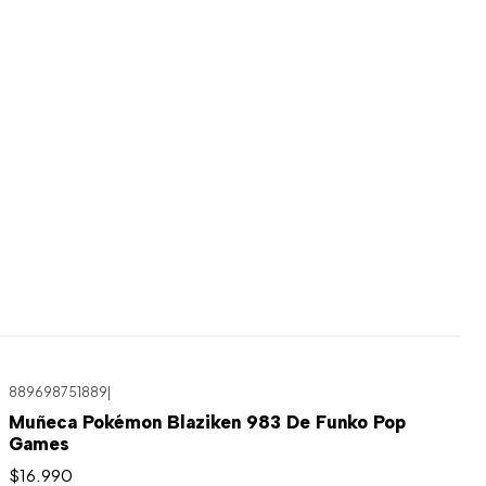
889698751889
|
Muñeca Pokémon Blaziken 983 De Funko Pop
Games
$16.990