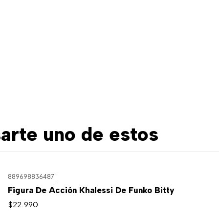
arte uno de estos
889698836487
|
Figura De Acción Khalessi De Funko Bitty
$22.990