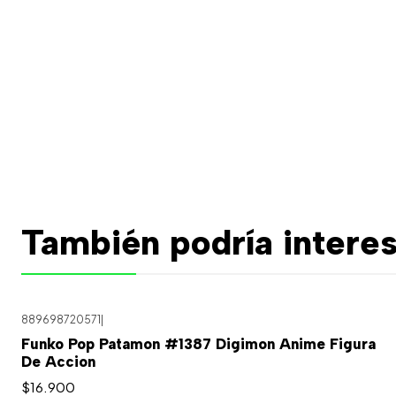
También podría interes
889698720571
|
Funko Pop Patamon #1387 Digimon Anime Figura
De Accion
$16.900