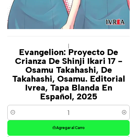
|
Evangelion: Proyecto De
Crianza De Shinji Ikari 17 -
Osamu Takahashi, De
Takahashi, Osamu. Editorial
Ivrea, Tapa Blanda En
Español, 2025
Cantidad
Agregar al Carro