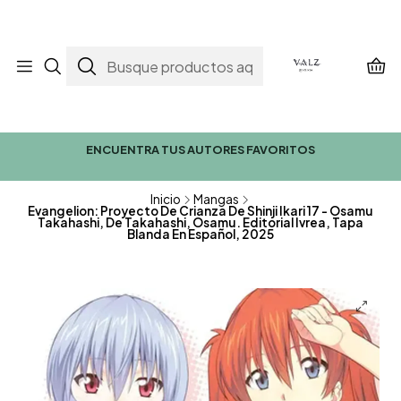
ENCUENTRA TUS AUTORES FAVORITOS
Inicio
Mangas
Evangelion: Proyecto De Crianza De Shinji Ikari 17 - Osamu
Takahashi, De Takahashi, Osamu. Editorial Ivrea, Tapa
Blanda En Español, 2025