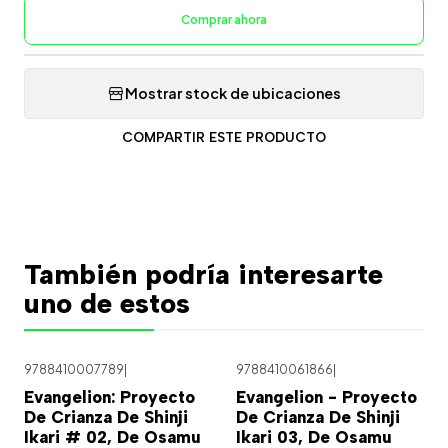
Comprar ahora
Mostrar stock de ubicaciones
COMPARTIR ESTE PRODUCTO
También podría interesarte
uno de estos
9788410007789
|
9788410061866
|
Evangelion: Proyecto
Evangelion - Proyecto
De Crianza De Shinji
De Crianza De Shinji
Ikari # 02, De Osamu
Ikari 03, De Osamu