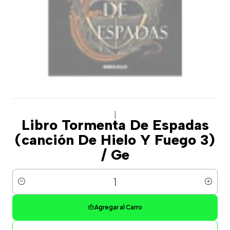
|
Libro Tormenta De Espadas
(canción De Hielo Y Fuego 3)
/ Ge
Cantidad
Agregar al Carro