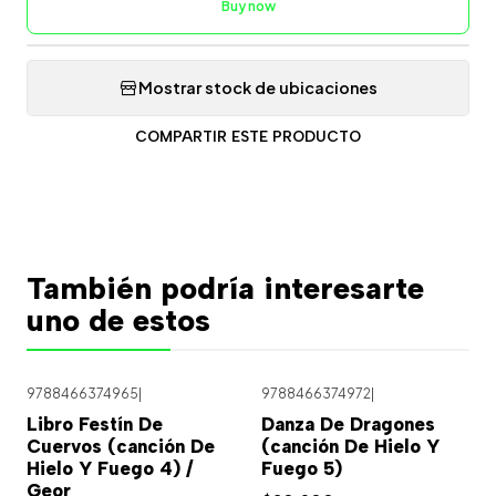
Buy now
Mostrar stock de ubicaciones
COMPARTIR ESTE PRODUCTO
También podría interesarte
uno de estos
9788466374965
|
9788466374972
|
Libro Festín De
Danza De Dragones
Cuervos (canción De
(canción De Hielo Y
Hielo Y Fuego 4) /
Fuego 5)
Geor