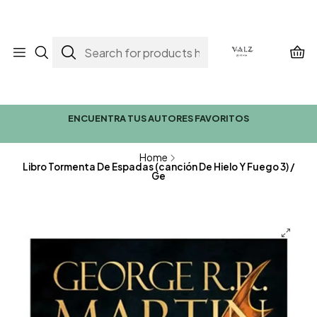
ENCUENTRA TUS AUTORES FAVORITOS
Home
Libro Tormenta De Espadas (canción De Hielo Y Fuego 3) /
Ge