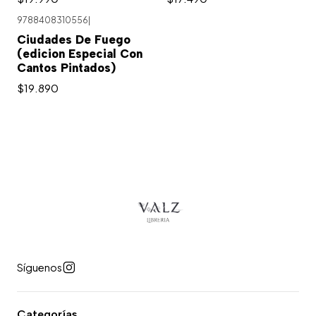
9788408310556
|
Ciudades De Fuego
(edicion Especial Con
Cantos Pintados)
$19.890
Síguenos
Categorías