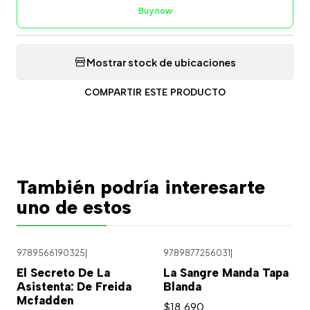
Buy now
Mostrar stock de ubicaciones
COMPARTIR ESTE PRODUCTO
También podría interesarte
uno de estos
9789566190325
|
9789877256031
|
El Secreto De La
La Sangre Manda Tapa
Asistenta: De Freida
Blanda
Mcfadden
$18.690