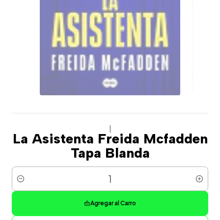
|
La Asistenta Freida Mcfadden
Tapa Blanda
Cantidad
Agregar al Carro