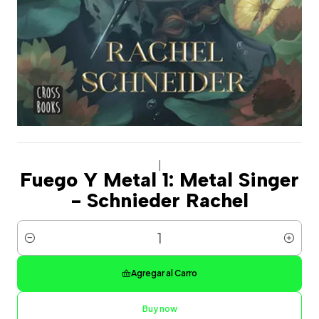
|
Fuego Y Metal 1: Metal Singer
- Schnieder Rachel
Cantidad
Agregar al Carro
Buy now