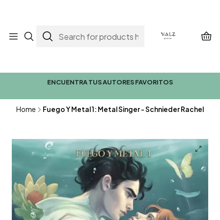
ENCUENTRA TUS AUTORES FAVORITOS
Home
Fuego Y Metal 1: Metal Singer - Schnieder Rachel