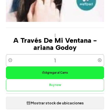
|
A Través De Mi Ventana -
ariana Godoy
Cantidad
Agregar al Carro
Buy now
Mostrar stock de ubicaciones