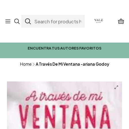
ENCUENTRA TUS AUTORES FAVORITOS
Home
A Través De Mi Ventana -ariana Godoy