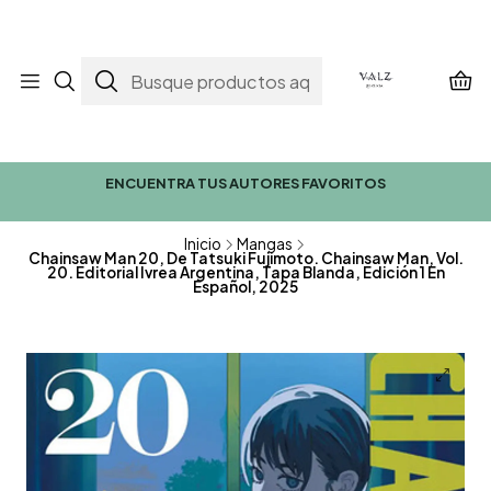
ENCUENTRA TUS AUTORES FAVORITOS
Inicio
Mangas
Chainsaw Man 20, De Tatsuki Fujimoto. Chainsaw Man, Vol.
20. Editorial Ivrea Argentina, Tapa Blanda, Edición 1 En
Español, 2025