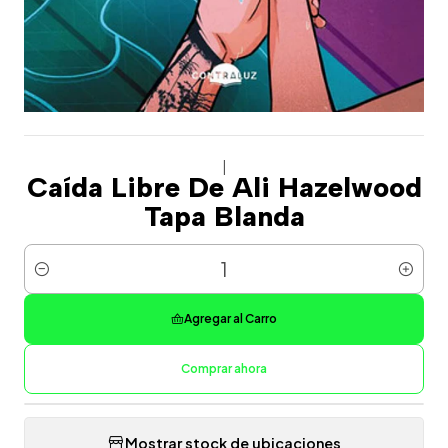
|
Caída Libre De Ali Hazelwood
Tapa Blanda
Cantidad
Agregar al Carro
Comprar ahora
Mostrar stock de ubicaciones