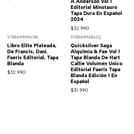
A Anderson Vol 1
Editorial Minotauro
Tapa Dura En Español
2024
$32.990
9788419988638
|
9788419988652
|
Libro Elite Plateada,
Quicksilver Saga
De Francis, Dani.
Alquimia & Fae Vol 1
Faeris Editorial, Tapa
Tapa Blanda De Hart
Blanda
Callie Volumen Unico
Editorial Faeris Tapa
$32.990
Blanda Edición 1 En
Español
$31.990