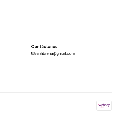
Contáctanos
valzlibreria@gmail.com