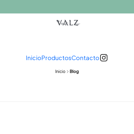
Inicio
Productos
Contacto
Inicio
Blog