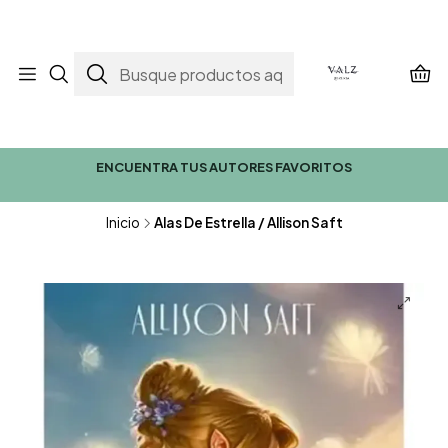
ENCUENTRA TUS AUTORES FAVORITOS
Inicio
Alas De Estrella / Allison Saft